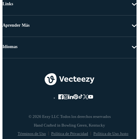
Links
Aprender Más
Idiomas
© 2026 Eezy LLC Todos los derechos reservados
Términos de Uso
Política de Privacidad
Política de Uso Justo