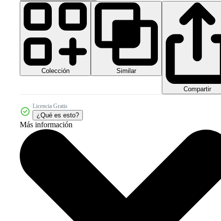
Colección
Similar
Compartir
Licencia Gratis
¿Qué es esto?
Más información