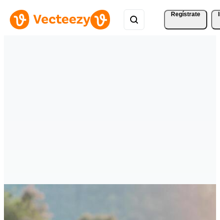
Regístrate