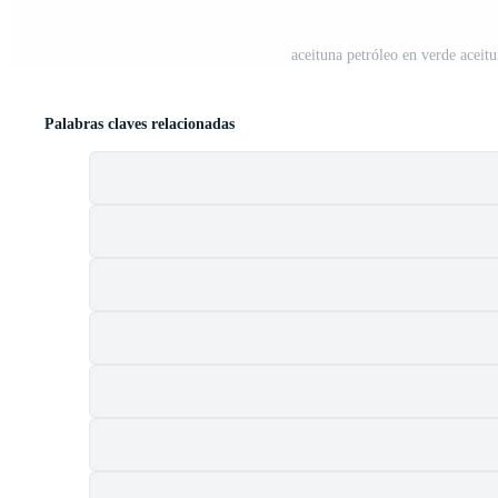
aceituna petróleo en verde aceit
Palabras claves relacionadas