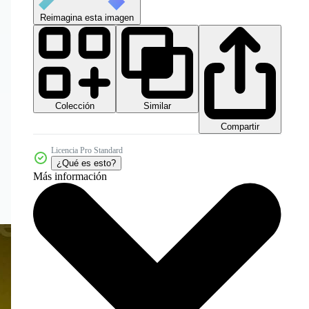
Reimagina esta imagen
Colección
Similar
Compartir
Licencia Pro Standard
¿Qué es esto?
Más información