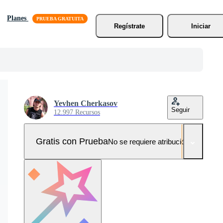
Planes
Regístrate
Iniciar
Yevhen Cherkasov
Seguir
12.997 Recursos
Gratis con Prueba
No se requiere atribución!