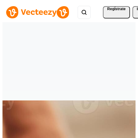
Regístrate