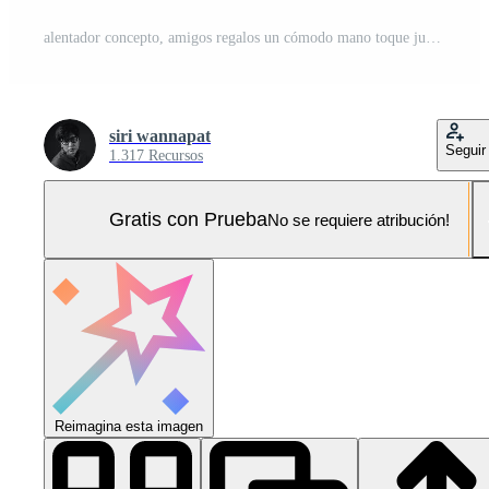
alentador concepto, amigos regalos un cómodo mano toque juntos. mente y mental salud. amor y apoyo. ai generativo Foto Pro
siri wannapat
Seguir
1.317 Recursos
Gratis con Prueba
No se requiere atribución!
Reimagina esta imagen