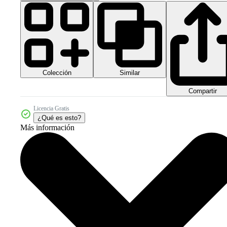
Colección
Similar
Compartir
Licencia Gratis
¿Qué es esto?
Más información