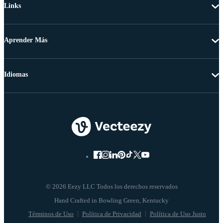
Links
Aprender Más
Idiomas
© 2026 Eezy LLC Todos los derechos reservados
Términos de Uso
Política de Privacidad
Política de Uso Justo