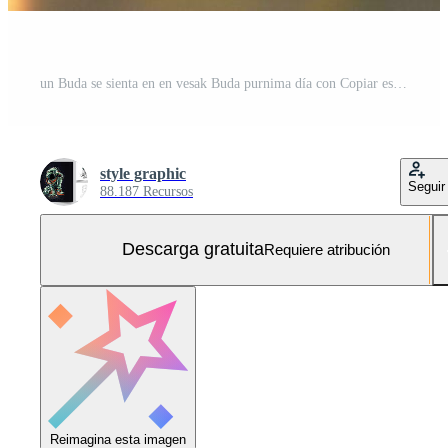
un Buda se sienta en en vesak Buda purnima día con Copiar espacio. antecedentes para vesak festival día concepto. vesak celebracion día saludos concepto por ai generado Foto Gratis
style graphic
Seguir
88.187 Recursos
Descarga gratuita
Requiere atribución
Reimagina esta imagen