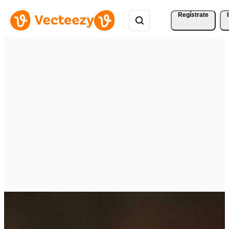
Regístrate