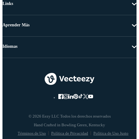
Links
Aprender Más
Idiomas
© 2026 Eezy LLC Todos los derechos reservados
Términos de Uso
Política de Privacidad
Política de Uso Justo