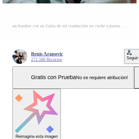
un hombre con un Gafas de sol conducción un coche a puesta de sol. el concepto de coche viaje Foto Pro
Benis Arapovic
Seguir
272.588 Recursos
Gratis con Prueba
No se requiere atribución!
Reimagina esta imagen