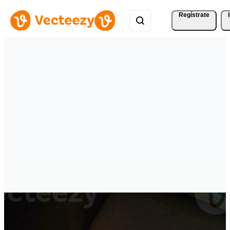
Regístrate