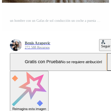
un hombre con un Gafas de sol conducción un coche a puesta de sol. el concepto de coche viaje Foto Pro
Benis Arapovic
Seguir
272.588 Recursos
Gratis con Prueba
No se requiere atribución!
Reimagina esta imagen