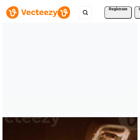
Regístrate