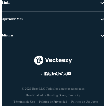
Links
Aprender Más
Idiomas
© 2026 Eezy LLC Todos los derechos reservados
Términos de Uso
Política de Privacidad
Política de Uso Justo