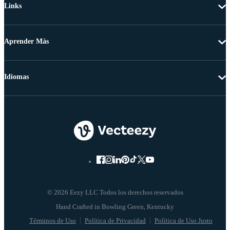
Links
Aprender Más
Idiomas
© 2026 Eezy LLC Todos los derechos reservados
Términos de Uso
Política de Privacidad
Política de Uso Justo