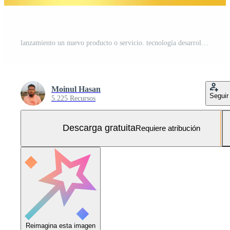
lanzamiento un nuevo producto o servicio. tecnología desarrollo proceso. espacio cohete lanzamiento. 3d prestar. amarillo cohete levantar arriba desde el monitor ordenador portátil. ai generativo Foto Gratis
Moinul Hasan
Seguir
5.225 Recursos
Descarga gratuita
Requiere atribución
Reimagina esta imagen