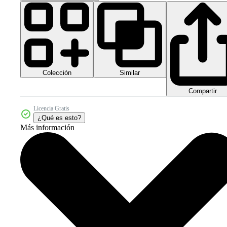
Colección
Similar
Compartir
Licencia Gratis
¿Qué es esto?
Más información