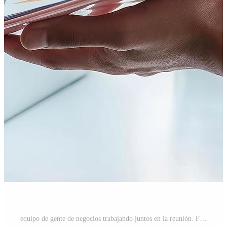
equipo de gente de negocios trabajando juntos en la reunión. Foto Gratis