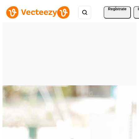
Regístrate