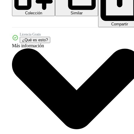
Colección
Similar
Compartir
Licencia Gratis
¿Qué es esto?
Más información