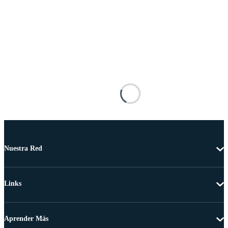
Nuestra Red
Links
Aprender Más