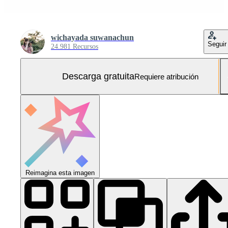
wichayada suwanachun
Seguir
24.981 Recursos
Descarga gratuita
Requiere atribución
Reimagina esta imagen