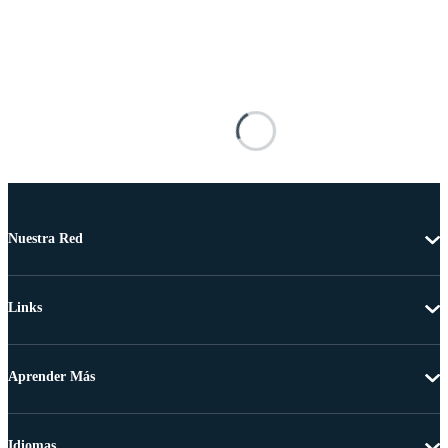
Nuestra Red
Links
Aprender Más
Idiomas