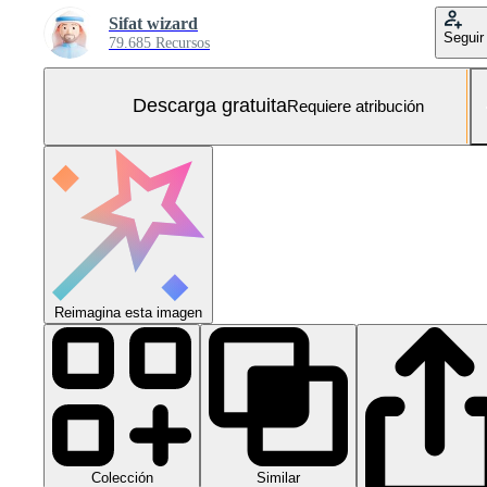
Sifat wizard
Seguir
79.685 Recursos
Descarga gratuita
Requiere atribución
Reimagina esta imagen
Colección
Similar