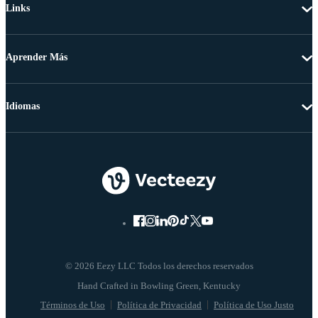
Links
Aprender Más
Idiomas
© 2026 Eezy LLC Todos los derechos reservados
Términos de Uso
Política de Privacidad
Política de Uso Justo