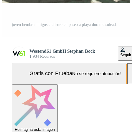
joven hembra amigos ciclismo en paseo a playa durante soleado día Foto Pro
Westend61 GmbH Stephan Bock
Seguir
1.984 Recursos
Gratis con Prueba
No se requiere atribución!
Reimagina esta imagen