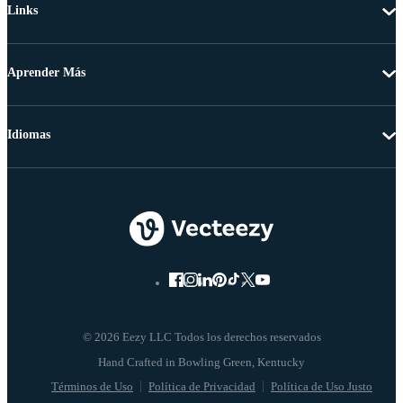
Links
Aprender Más
Idiomas
© 2026 Eezy LLC Todos los derechos reservados
Términos de Uso
Política de Privacidad
Política de Uso Justo