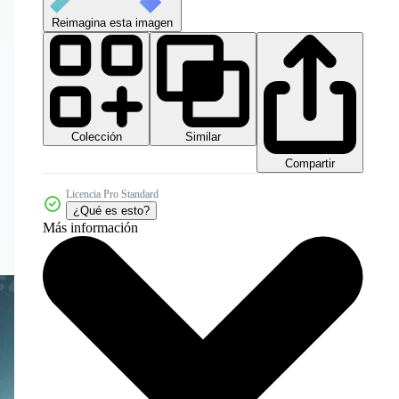
Reimagina esta imagen
Colección
Similar
Compartir
Licencia Pro Standard
¿Qué es esto?
Más información