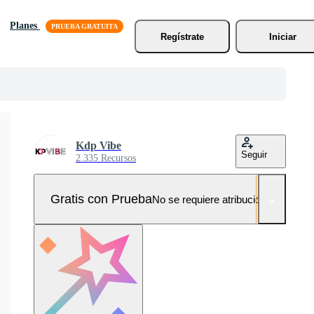
Planes
Regístrate
Iniciar
Kdp Vibe
Seguir
2.335 Recursos
Gratis con Prueba
No se requiere atribución!