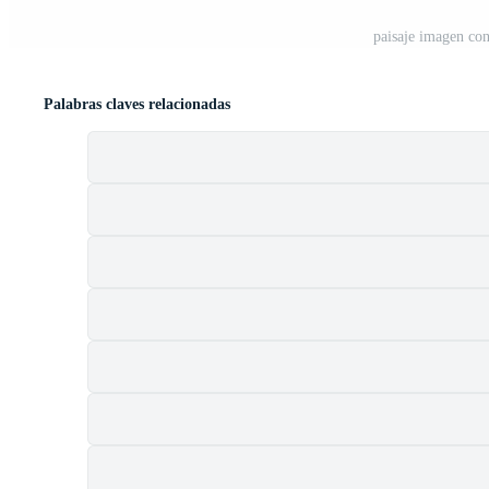
paisaje imagen con
Palabras claves relacionadas