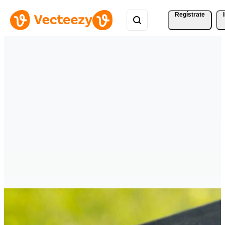
Regístrate