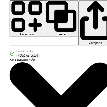
Colección
Similar
Compartir
Licencia Gratis
¿Qué es esto?
Más información