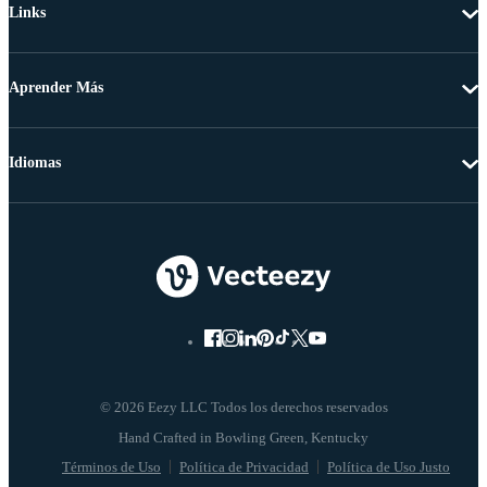
Links
Aprender Más
Idiomas
© 2026 Eezy LLC Todos los derechos reservados
Términos de Uso
Política de Privacidad
Política de Uso Justo