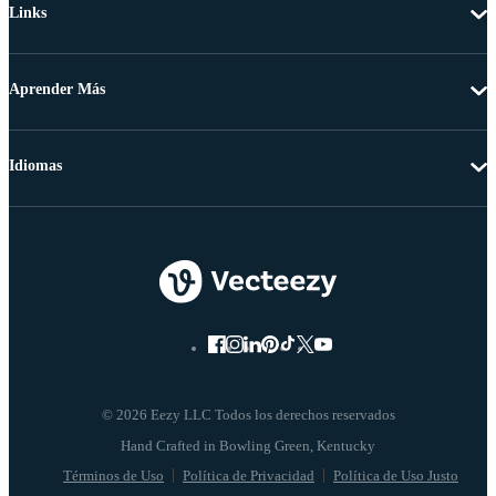
Links
Aprender Más
Idiomas
© 2026 Eezy LLC Todos los derechos reservados
Términos de Uso
Política de Privacidad
Política de Uso Justo