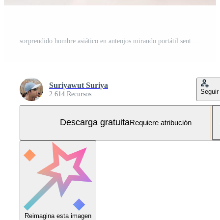
sorprendido hombre asiático en anteojos mirando portátil sentado en el sofá de la sala de estar. Foto Gratis
Suriyawut Suriya
Seguir
2.614 Recursos
Descarga gratuita
Requiere atribución
Reimagina esta imagen