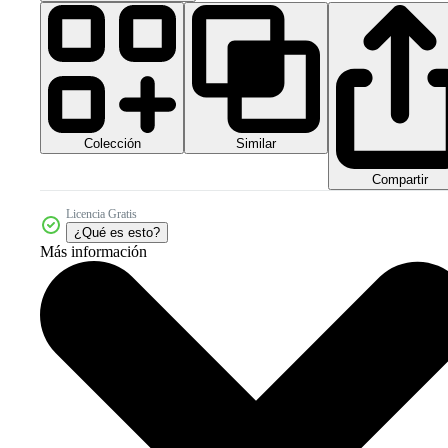
Colección
Similar
Compartir
Licencia Gratis
¿Qué es esto?
Más información