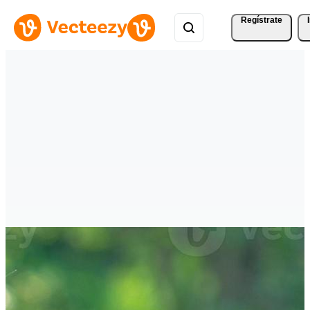
Regístrate