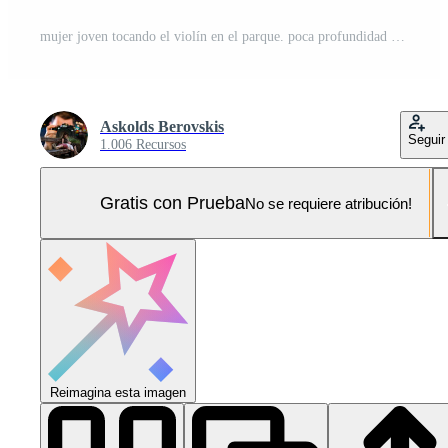
mujer joven tocando el violín en el parque. poca profundidad de campo - imagen Foto Pro
Askolds Berovskis
Seguir
1.006 Recursos
Gratis con Prueba
No se requiere atribución!
Reimagina esta imagen