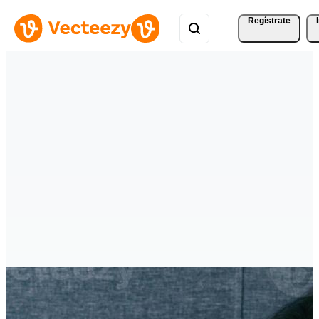
Regístrate