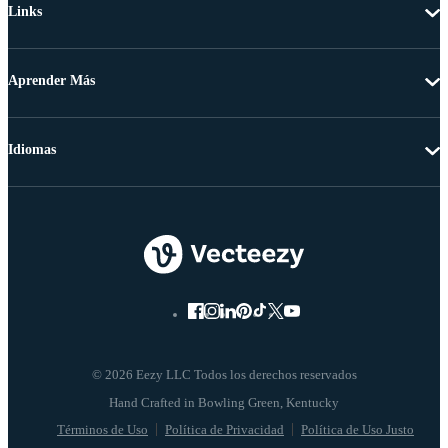
Links
Aprender Más
Idiomas
© 2026 Eezy LLC Todos los derechos reservados
Términos de Uso
Política de Privacidad
Política de Uso Justo