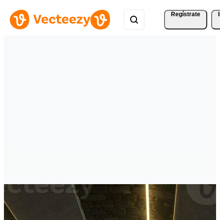
Regístrate