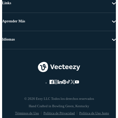
Links
Aprender Más
Idiomas
© 2026 Eezy LLC Todos los derechos reservados
Términos de Uso
Política de Privacidad
Política de Uso Justo