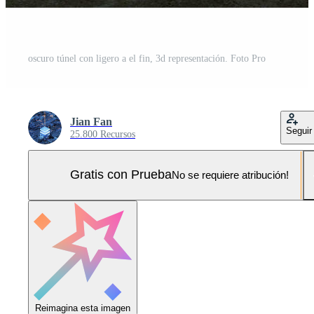
oscuro túnel con ligero a el fin, 3d representación. Foto Pro
Jian Fan
Seguir
25.800 Recursos
Gratis con Prueba
No se requiere atribución!
Reimagina esta imagen