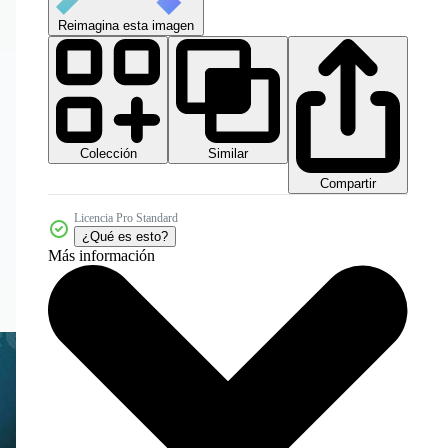
Reimagina esta imagen
Colección
Similar
Compartir
Licencia Pro Standard
¿Qué es esto?
Más información