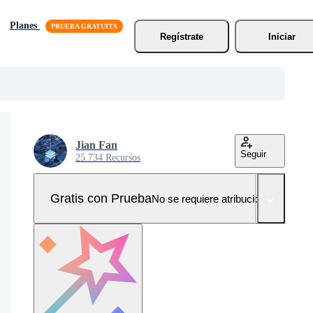
Planes
Regístrate
Iniciar
Jian Fan
Seguir
25.734 Recursos
Gratis con Prueba
No se requiere atribución!