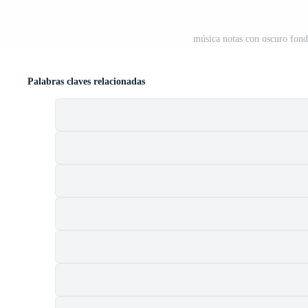
música notas con oscuro fondo
Palabras claves relacionadas