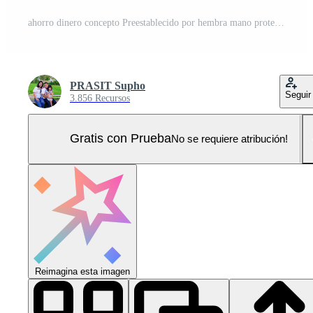
ahorro dinero concepto Preestablecido por hembra mano proteccion dinero moneda apilar creciente negocios,ahorro dinero para futuro plan y ahorro ideas y dinero ahorro. Foto Pro
PRASIT Supho
Seguir
3.856 Recursos
Gratis con Prueba
No se requiere atribución!
Reimagina esta imagen