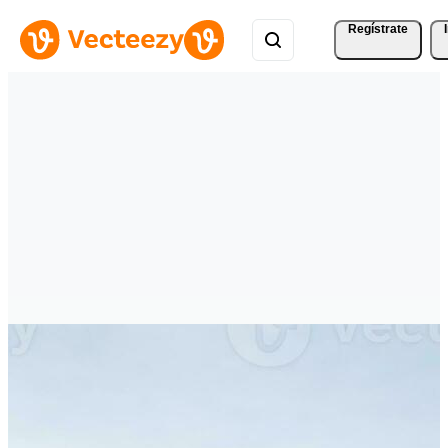
Regístrate