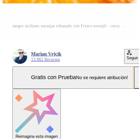
sangre siciliano naranjas rebanado con Fresco toronjil - cerca arriba Foto Pro
Marian Vejcik
Seguir
13.882 Recursos
Gratis con Prueba
No se requiere atribución!
Reimagina esta imagen