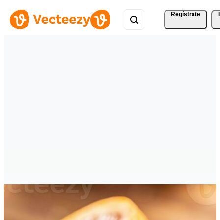
Regístrate