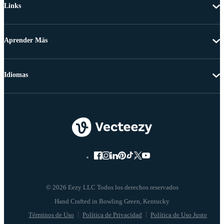
Links
Aprender Más
Idiomas
© 2026 Eezy LLC Todos los derechos reservados
Términos de Uso
Política de Privacidad
Política de Uso Justo