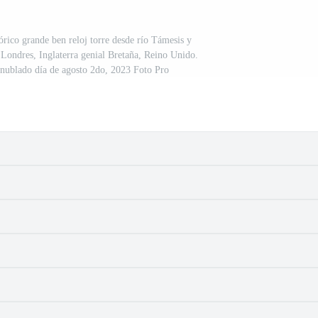
órico grande ben reloj torre desde río Támesis y
 Londres, Inglaterra genial Bretaña, Reino Unido.
nublado día de agosto 2do, 2023 Foto Pro