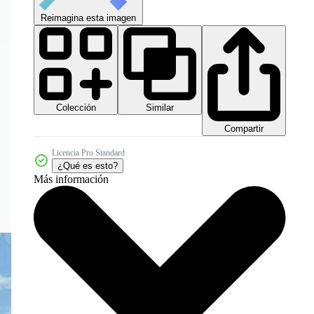
Reimagina esta imagen
Colección
Similar
Compartir
Licencia Pro Standard
¿Qué es esto?
Más información