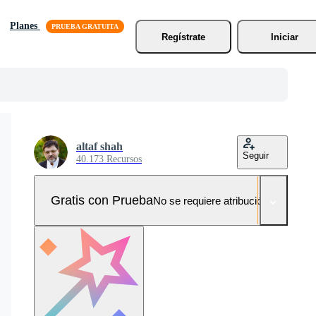
Planes
Regístrate
Iniciar
altaf shah
Seguir
40.173 Recursos
Gratis con Prueba
No se requiere atribución!