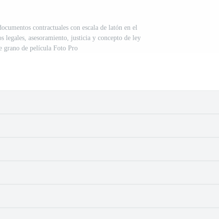
ocumentos contractuales con escala de latón en el
ios legales, asesoramiento, justicia y concepto de ley
e grano de película Foto Pro