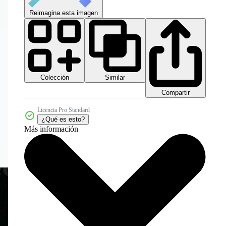
Reimagina esta imagen
Colección
Similar
Compartir
Licencia Pro Standard
¿Qué es esto?
Más información