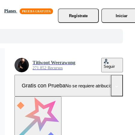
Planes
Regístrate
Iniciar
Titiwoot Weerawong
Seguir
271.852 Recursos
Gratis con Prueba
No se requiere atribución!