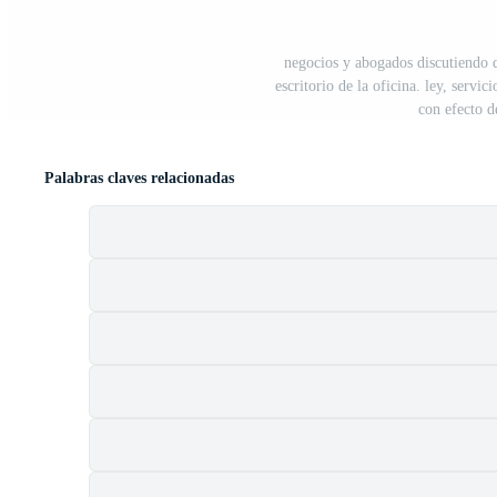
negocios y abogados discutiendo d
escritorio de la oficina. ley, servic
con efecto d
Palabras claves relacionadas