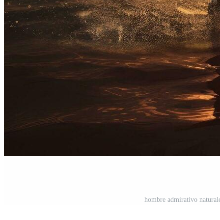
hombre admirativo naturale