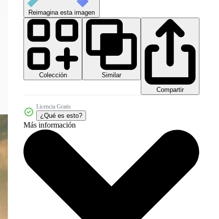
Reimagina esta imagen
Colección
Similar
Compartir
Licencia Gratis
¿Qué es esto?
Más información