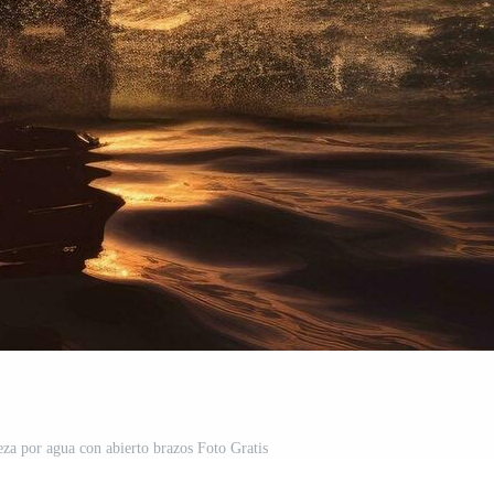
za por agua con abierto brazos Foto Gratis