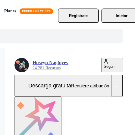
Planes
Regístrate
Iniciar
Huseyn Naghiyev
Seguir
24.281 Recursos
Descarga gratuita
Requiere atribución