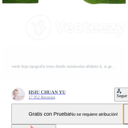
verde hoja tipografía texto diseño minúsculas alfabeto k, ai generativo Foto Pro
HSIU CHUAN YU
Seguir
17.952 Recursos
Gratis con Prueba
No se requiere atribución!