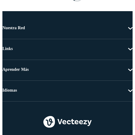
Nuestra Red
Links
Aprender Más
Idiomas