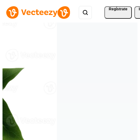
Regístrate