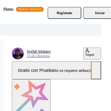
Planes
Regístrate
Iniciar
Serhii Akimov
Seguir
15.422 Recursos
Gratis con Prueba
No se requiere atribución!