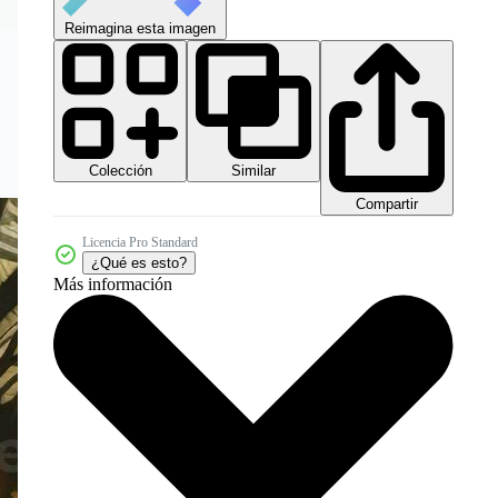
Reimagina esta imagen
Colección
Similar
Compartir
Licencia Pro Standard
¿Qué es esto?
Más información