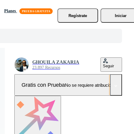
Planes
Regístrate
Iniciar
GHOUILA ZAKARIA
Seguir
23.897 Recursos
Gratis con Prueba
No se requiere atribución!