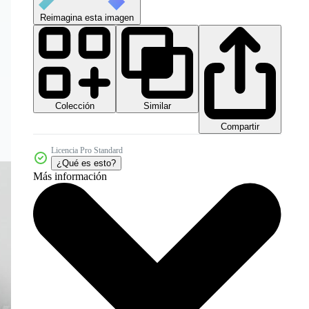
Reimagina esta imagen
Colección
Similar
Compartir
Licencia Pro Standard
¿Qué es esto?
Más información