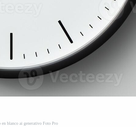
o en blanco ai generativo Foto Pro