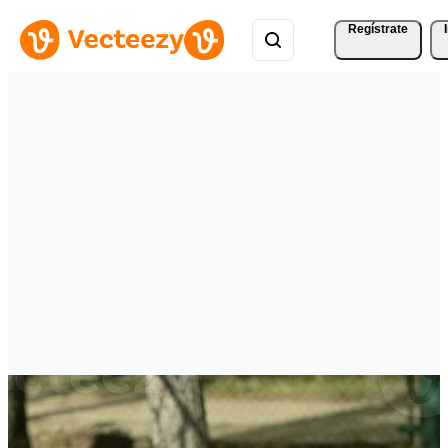
Regístrate