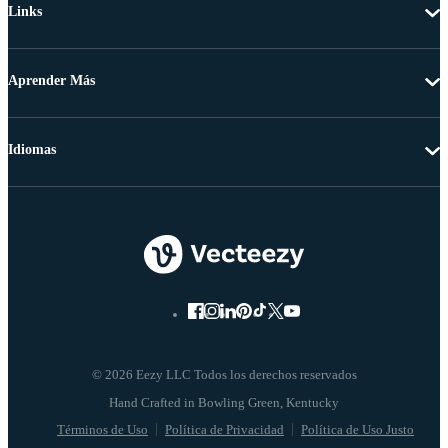
Links
Aprender Más
Idiomas
© 2026 Eezy LLC Todos los derechos reservados
Términos de Uso
Política de Privacidad
Política de Uso Justo