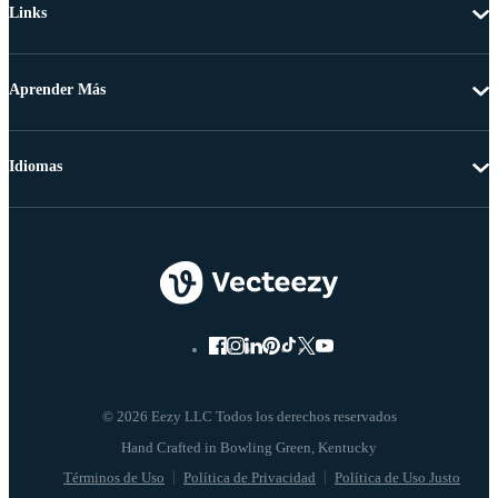
Links
Aprender Más
Idiomas
© 2026 Eezy LLC Todos los derechos reservados
Términos de Uso
Política de Privacidad
Política de Uso Justo