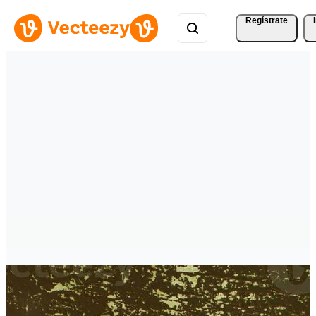
Regístrate