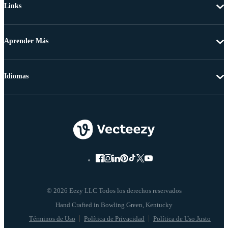
Links
Aprender Más
Idiomas
© 2026 Eezy LLC Todos los derechos reservados
Términos de Uso
Política de Privacidad
Política de Uso Justo