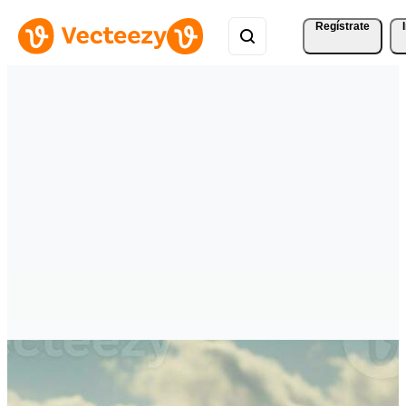
Regístrate