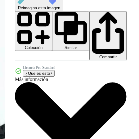
Reimagina esta imagen
Colección
Similar
Compartir
Licencia Pro Standard
¿Qué es esto?
Más información