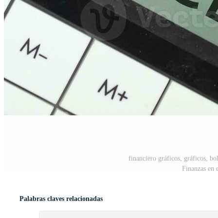
financiero gráficos, gráficos, bo
Finanzas en 
Palabras claves relacionadas