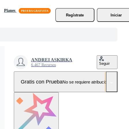
Planes
Regístrate
Iniciar
ANDREI ASKIRKA
Seguir
6.467 Recursos
Gratis con Prueba
No se requiere atribución!