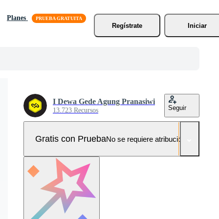
Planes
Regístrate
Iniciar
I Dewa Gede Agung Pranasiwi
Seguir
13.723 Recursos
Gratis con Prueba
No se requiere atribución!