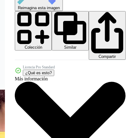
Reimagina esta imagen
Colección
Similar
Compartir
Licencia Pro Standard
¿Qué es esto?
Más información