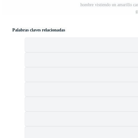
hombre vistiendo un amarillo cam
g
Palabras claves relacionadas