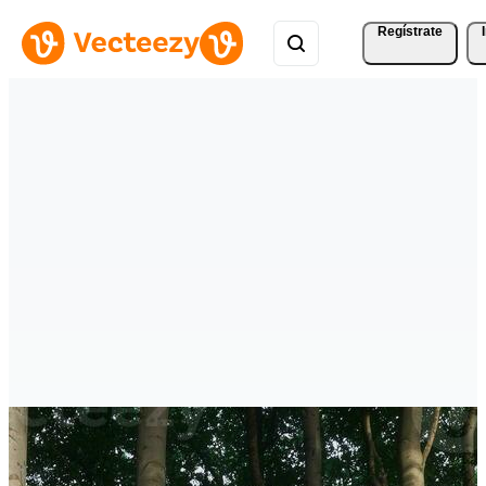
Regístrate