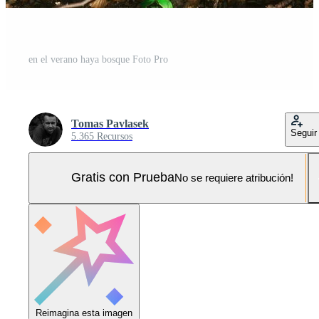
en el verano haya bosque Foto Pro
Tomas Pavlasek
Seguir
5.365 Recursos
Gratis con Prueba
No se requiere atribución!
Reimagina esta imagen