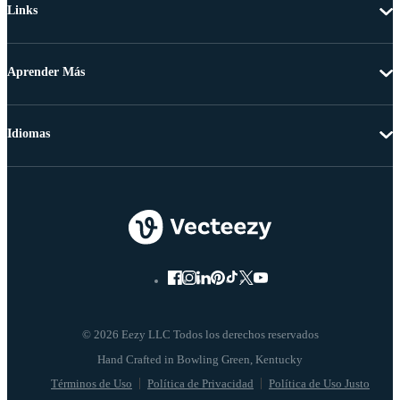
Links
Aprender Más
Idiomas
© 2026 Eezy LLC Todos los derechos reservados
Términos de Uso
Política de Privacidad
Política de Uso Justo