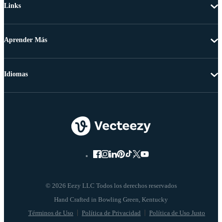
Links
Aprender Más
Idiomas
© 2026 Eezy LLC Todos los derechos reservados
Términos de Uso
Política de Privacidad
Política de Uso Justo