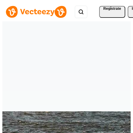
Regístrate