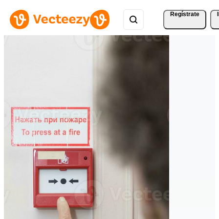
Regístrate