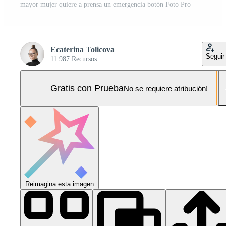
mayor mujer quiere a prensa un emergencia botón Foto Pro
Ecaterina Tolicova
Seguir
11.987 Recursos
Gratis con Prueba
No se requiere atribución!
Reimagina esta imagen