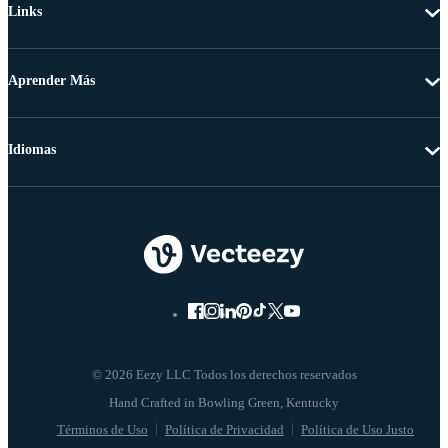
Links
Aprender Más
Idiomas
© 2026 Eezy LLC Todos los derechos reservados
Términos de Uso
Política de Privacidad
Política de Uso Justo