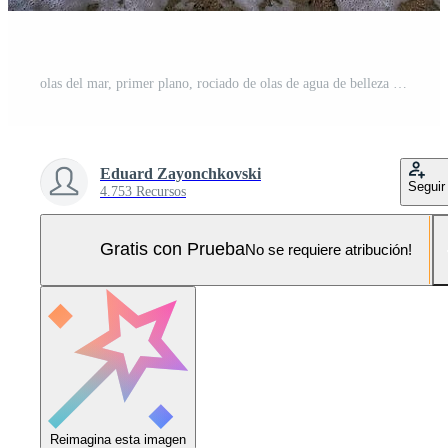
olas del mar, primer plano, rociado de olas de agua de belleza Foto Pro
Eduard Zayonchkovski
Seguir
4.753 Recursos
Gratis con Prueba
No se requiere atribución!
Reimagina esta imagen