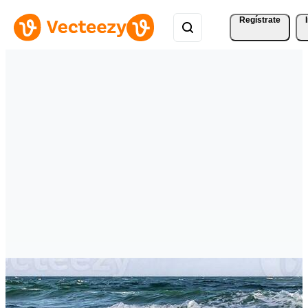
Regístrate