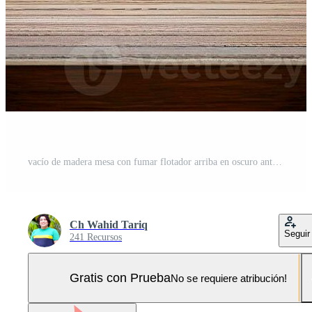
vacío de madera mesa con fumar flotador arriba en oscuro antecedentes Foto Pro
Ch Wahid Tariq
Seguir
241 Recursos
Gratis con Prueba
No se requiere atribución!