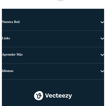
Nuestra Red
Links
Aprender Más
Idiomas