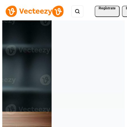
Regístrate