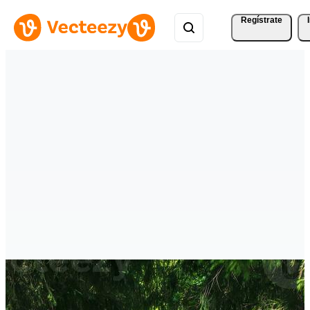
Regístrate