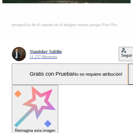
perspectiva de el camino en el antiguo verano parque Foto Pro
Stanislav Sablin
Seguir
11.237 Recursos
Gratis con Prueba
No se requiere atribución!
Reimagina esta imagen