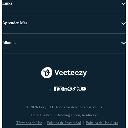
Links
Aprender Más
Idiomas
© 2026 Eezy LLC Todos los derechos reservados
Términos de Uso
Política de Privacidad
Política de Uso Justo