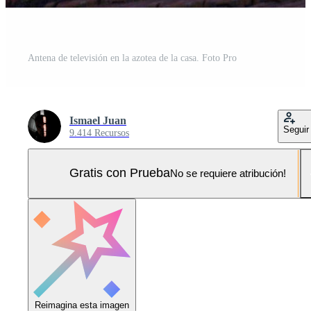
Antena de televisión en la azotea de la casa. Foto Pro
Ismael Juan
Seguir
9.414 Recursos
Gratis con Prueba
No se requiere atribución!
Reimagina esta imagen