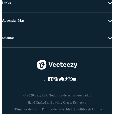
Links
Aprender Más
Idiomas
© 2026 Eezy LLC Todos los derechos reservados
Términos de Uso
Política de Privacidad
Política de Uso Justo