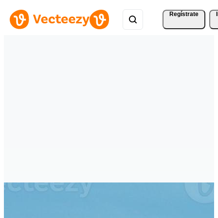
Regístrate