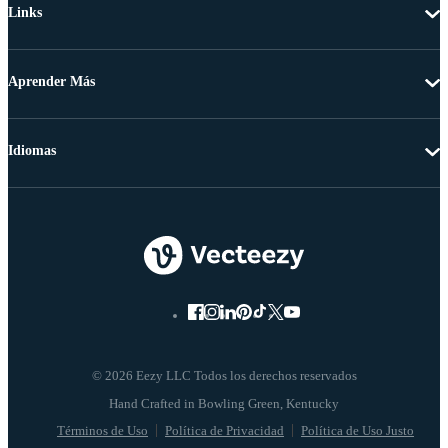
Links
Aprender Más
Idiomas
© 2026 Eezy LLC Todos los derechos reservados
Términos de Uso
Política de Privacidad
Política de Uso Justo