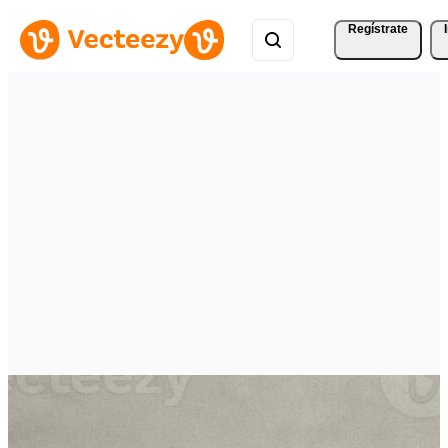
Regístrate