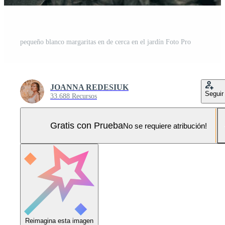
pequeño blanco margaritas en de cerca en el jardín Foto Pro
JOANNA REDESIUK
Seguir
33.688 Recursos
Gratis con Prueba
No se requiere atribución!
Reimagina esta imagen