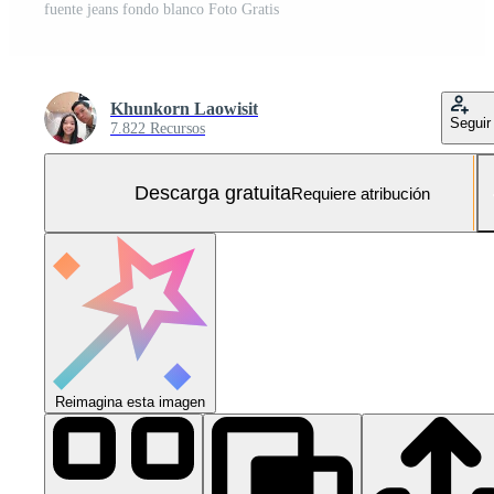
fuente jeans fondo blanco Foto Gratis
Khunkorn Laowisit
Seguir
7.822 Recursos
Descarga gratuita
Requiere atribución
Reimagina esta imagen