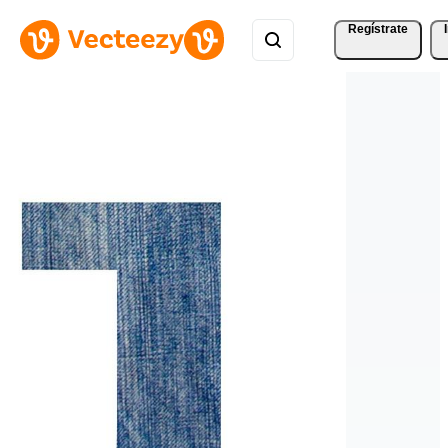
Regístrate