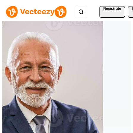
Regístrate