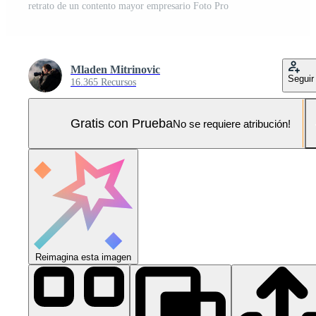
retrato de un contento mayor empresario Foto Pro
Mladen Mitrinovic
Seguir
16.365 Recursos
Gratis con Prueba
No se requiere atribución!
Reimagina esta imagen