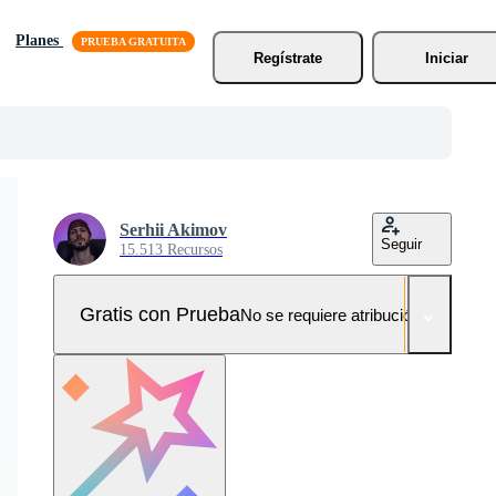
Planes
Regístrate
Iniciar
Serhii Akimov
Seguir
15.513 Recursos
Gratis con Prueba
No se requiere atribución!