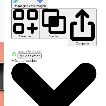
Reimagina esta imagen
Colección
Similar
Compartir
Licencia Pro Standard
¿Qué es esto?
Más información