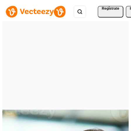
Regístrate