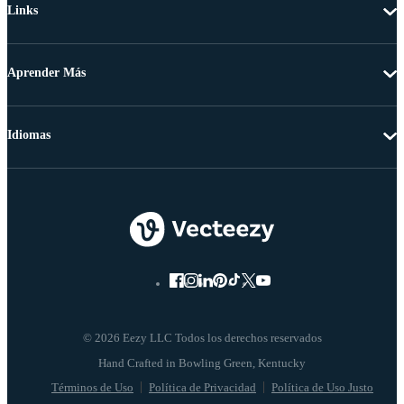
Links
Aprender Más
Idiomas
© 2026 Eezy LLC Todos los derechos reservados
Términos de Uso
Política de Privacidad
Política de Uso Justo