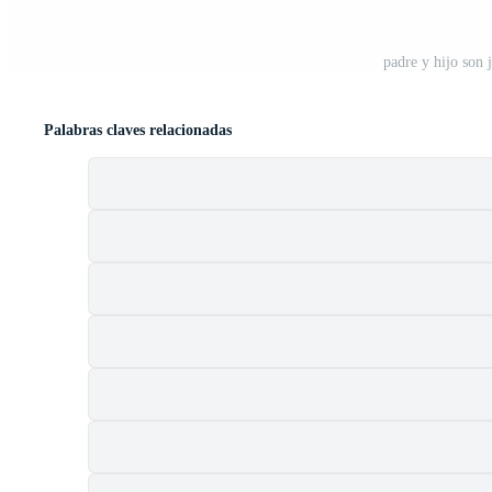
padre y hijo son 
Palabras claves relacionadas