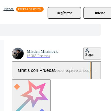
Planes
Regístrate
Iniciar
Mladen Mitrinovic
Seguir
16.365 Recursos
Gratis con Prueba
No se requiere atribución!