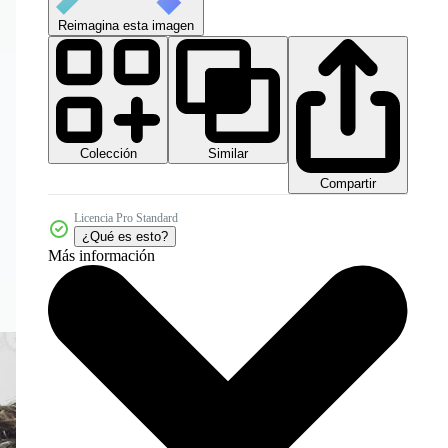
Reimagina esta imagen
Colección
Similar
Compartir
Licencia Pro Standard
¿Qué es esto?
Más información