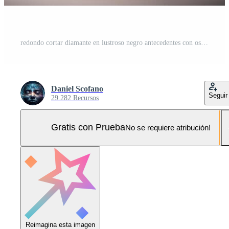
redondo cortar diamante en lustroso negro antecedentes con oscuridad ai generado Foto Pro
Daniel Scofano
Seguir
29.282 Recursos
Gratis con Prueba
No se requiere atribución!
Reimagina esta imagen