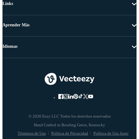
Links
Aprender Más
Idiomas
© 2026 Eezy LLC Todos los derechos reservados
Términos de Uso
Política de Privacidad
Política de Uso Justo