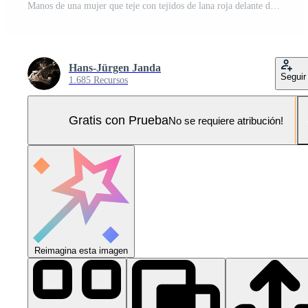
Manos de una mujer que teje con tejidos de lana roja delante de un fondo borroso Foto Pro
Hans-Jürgen Janda
Seguir
1.685 Recursos
Gratis con Prueba
No se requiere atribución!
Reimagina esta imagen