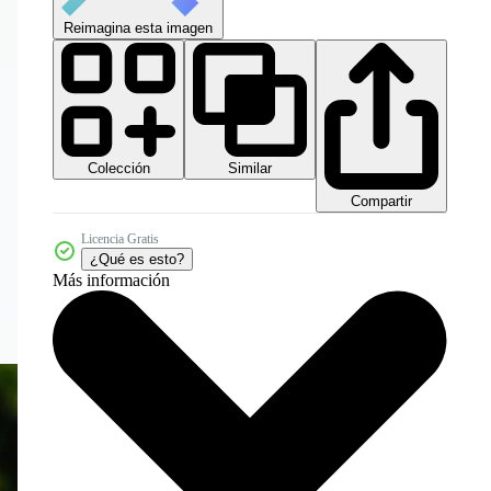
Reimagina esta imagen
Colección
Similar
Compartir
Licencia Gratis
¿Qué es esto?
Más información