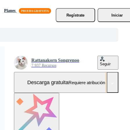
Planes
Regístrate
Iniciar
Rattanakorn Songrenoo
Seguir
7.937 Recursos
Descarga gratuita
Requiere atribución