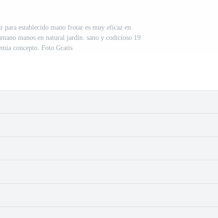
ar para establecido mano frotar es muy eficaz en
umano manos en natural jardín. sano y codicioso 19
emia concepto. Foto Gratis