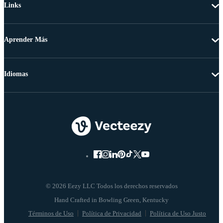
Links
Aprender Más
Idiomas
© 2026 Eezy LLC Todos los derechos reservados
Términos de Uso
Política de Privacidad
Política de Uso Justo