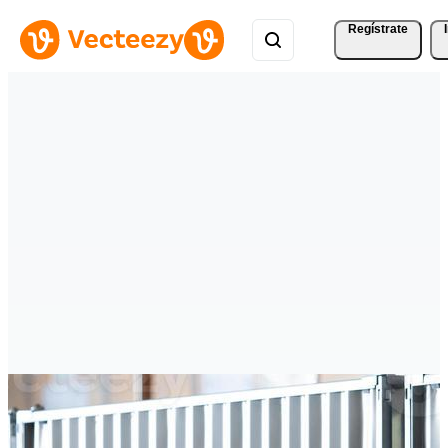
Regístrate