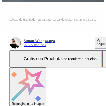
cabeza de trabajador en un auto partes depósito, sentar espalda y relajarse después examinar auto partes ese son Listo a ser Enviado a el automóvil montaje fábrica. Foto Pro
Sunan Wongsa-nga
Seguir
26.305 Recursos
Gratis con Prueba
No se requiere atribución!
Reimagina esta imagen