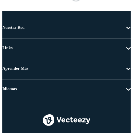
Nuestra Red
Links
Aprender Más
Idiomas