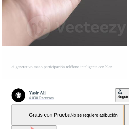
ai generativo mano participación teléfono inteligente con blanco pantalla en gris antecedentes. burlarse de arriba , Foto Pro
Yasir Ali
Seguir
4.030 Recursos
Gratis con Prueba
No se requiere atribución!