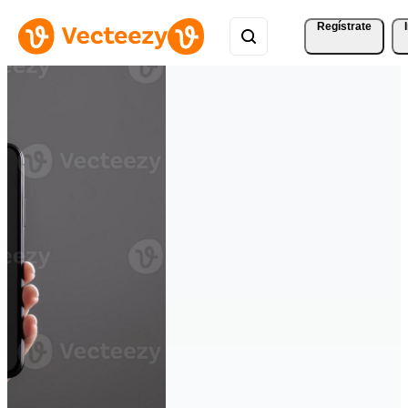
Regístrate