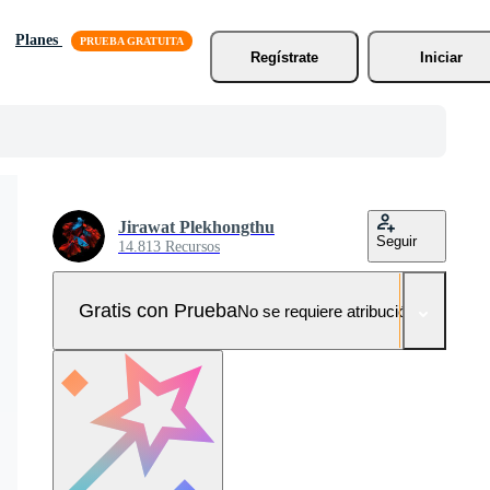
Planes
Regístrate
Iniciar
Jirawat Plekhongthu
Seguir
14.813 Recursos
Gratis con Prueba
No se requiere atribución!