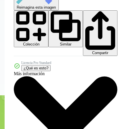
Reimagina esta imagen
Colección
Similar
Compartir
Licencia Pro Standard
¿Qué es esto?
Más información