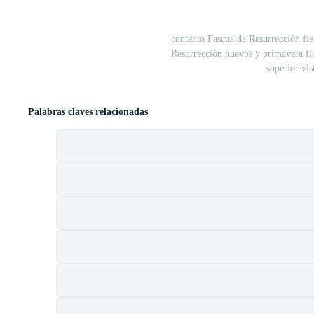
contento Pascua de Resurrección fies
Resurrección huevos y primavera flo
superior vis
Palabras claves relacionadas