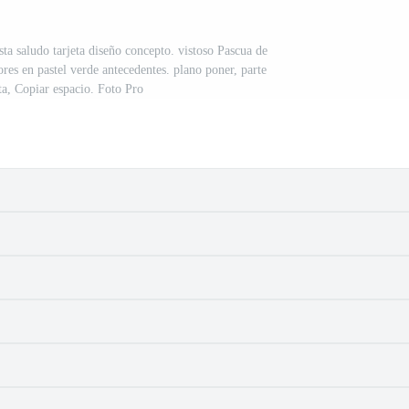
ta saludo tarjeta diseño concepto. vistoso Pascua de
res en pastel verde antecedentes. plano poner, parte
ta, Copiar espacio. Foto Pro